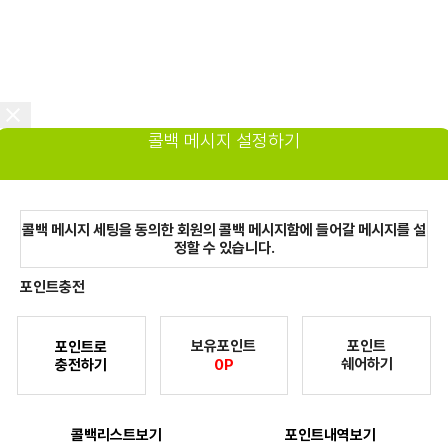
콜백 메시지 설정하기
콜백 메시지 세팅을 동의한 회원의 콜백 메시지함에 들어갈 메시지를 설
정할 수 있습니다.
포인트충전
보유포인트
포인트
포인트로
쉐어하기
충전하기
0P
콜백리스트보기
포인트내역보기