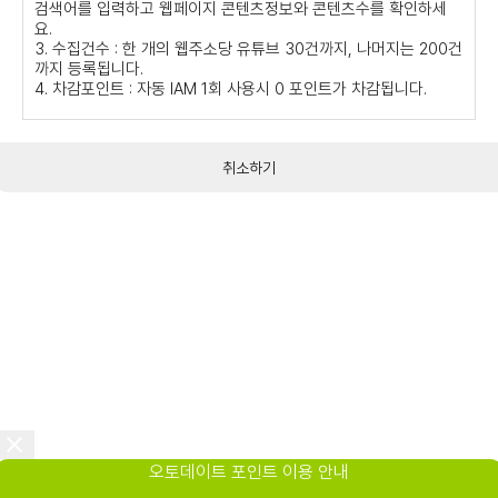
검색어를 입력하고 웹페이지 콘텐츠정보와 콘텐츠수를 확인하세
요.
3. 수집건수 : 한 개의 웹주소당 유튜브 30건까지, 나머지는 200건
까지 등록됩니다.
4. 차감포인트 : 자동 IAM 1회 사용시 0 포인트가 차감됩니다.
취소하기
오토데이트 포인트 이용 안내