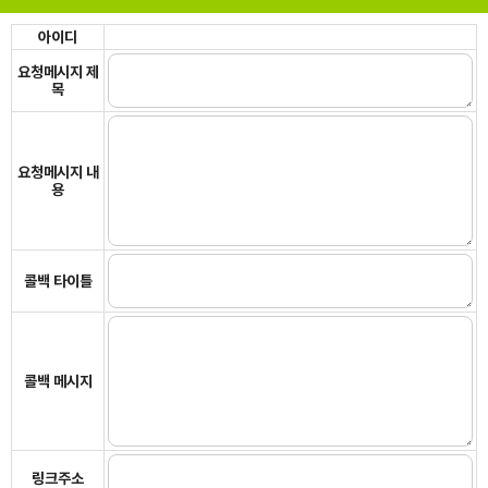
아이디
요청메시지 제
목
요청메시지 내
용
콜백 타이틀
콜백 메시지
링크주소