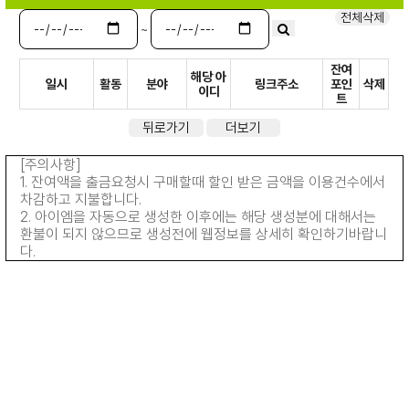
전체삭제
~
잔여
해당 아
일시
활동
분야
링크주소
포인
삭제
이디
트
뒤로가기
더보기
[주의사항]
1. 잔여액을 출금요청시 구매할때 할인 받은 금액을 이용건수에서
차감하고 지불합니다.
2. 아이엠을 자동으로 생성한 이후에는 해당 생성분에 대해서는
환불이 되지 않으므로 생성전에 웹정보를 상세히 확인하기바랍니
다.