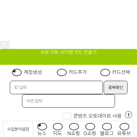
AI로 자동 아이엠 카드 만들기
계정생성
카드추가
카드선택
콘텐츠 오토데이트 사용
수집분야설정
뉴스
지도
N쇼핑
G쇼핑
블로그
유튜브