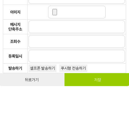
이미지
메시지
단축주소
조회수
등록일시
발송하기
셀프폰 발송하기
푸시형 전송하기
뒤로가기
저장