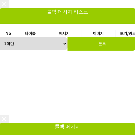
콜백 메시지 리스트
No
타이틀
메시지
이미지
보기/링
등록
콜백 메시지