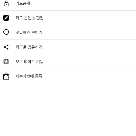
카드공개
카드 콘텐츠 편집
댓글박스 보이기
카드별 공유하기
오토 데이트 기능
재능마켓에 등록