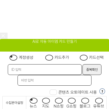
AI로 자동 아이엠 카드 만들기
계정생성
카드추가
카드선택
콘텐츠 오토데이트 사용
수집분야설정
뉴스
지도
N쇼핑
G쇼핑
블로그
유튜브