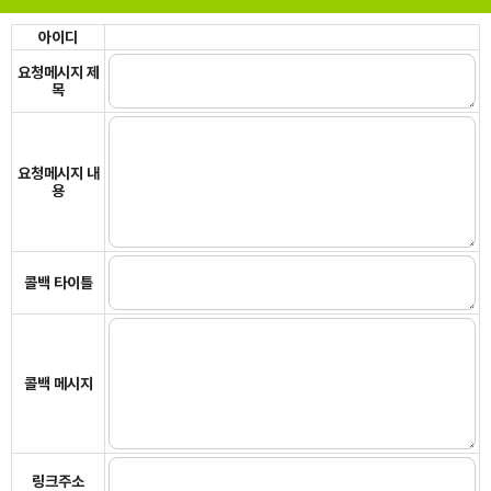
아이디
요청메시지 제
목
요청메시지 내
용
콜백 타이틀
콜백 메시지
링크주소