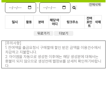
전체삭제
~
잔여
해당 아
일시
활동
분야
링크주소
포인
삭제
이디
트
뒤로가기
더보기
[주의사항]
1. 잔여액을 출금요청시 구매할때 할인 받은 금액을 이용건수에서
차감하고 지불합니다.
2. 아이엠을 자동으로 생성한 이후에는 해당 생성분에 대해서는
환불이 되지 않으므로 생성전에 웹정보를 상세히 확인하기바랍니
다.