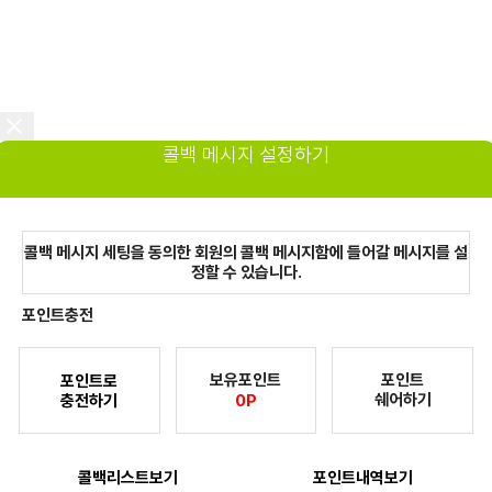
콜백 메시지 설정하기
콜백 메시지 세팅을 동의한 회원의 콜백 메시지함에 들어갈 메시지를 설
정할 수 있습니다.
포인트충전
보유포인트
포인트
포인트로
쉐어하기
충전하기
0P
콜백리스트보기
포인트내역보기