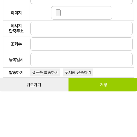
이미지
메시지
단축주소
조회수
등록일시
발송하기
셀프폰 발송하기
푸시형 전송하기
뒤로가기
저장