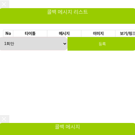
콜백 메시지 리스트
No
타이틀
메시지
이미지
보기/링
등록
콜백 메시지