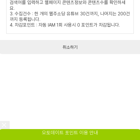
검색어를 입력하고 웹페이지 콘텐츠정보와 콘텐츠수를 확인하세
요.
3. 수집건수 : 한 개의 웹주소당 유튜브 30건까지, 나머지는 200건
까지 등록됩니다.
4. 차감포인트 : 자동 IAM 1회 사용시 0 포인트가 차감됩니다.
취소하기
오토데이트 포인트 이용 안내