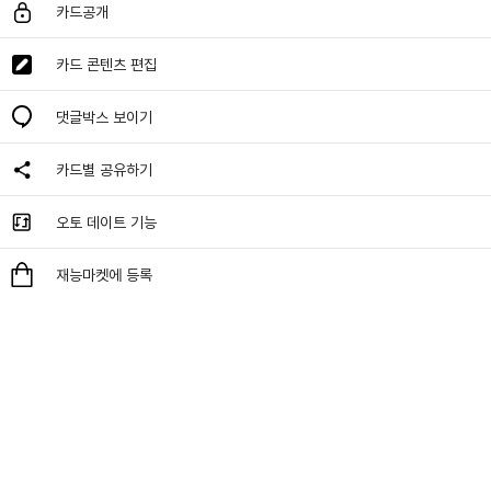
카드공개
카드 콘텐츠 편집
댓글박스 보이기
카드별 공유하기
오토 데이트 기능
재능마켓에 등록