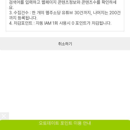
검색어를 입력하고 웹페이지 콘텐츠정보와 콘텐츠수를 확인하세
요.
3. 수집건수 : 한 개의 웹주소당 유튜브 30건까지, 나머지는 200건
까지 등록됩니다.
4. 차감포인트 : 자동 IAM 1회 사용시 0 포인트가 차감됩니다.
취소하기
오토데이트 포인트 이용 안내