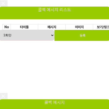
콜백 메시지 리스트
No
타이틀
메시지
이미지
보기/링
등록
콜백 메시지