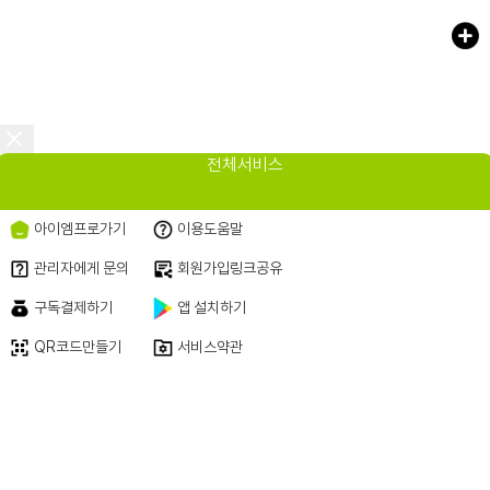
<
전체서비스
아이엠프로가기
이용도움말
관리자에게 문의
회원가입링크공유
구독결제하기
앱 설치하기
QR코드만들기
서비스약관