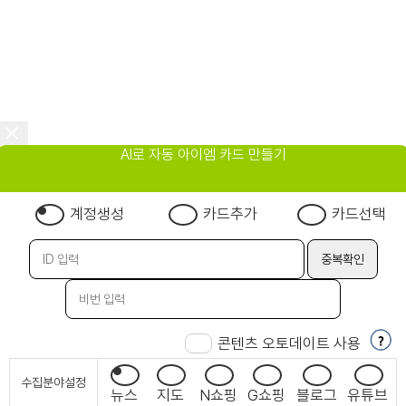
AI로 자동 아이엠 카드 만들기
계정생성
카드추가
카드선택
콘텐츠 오토데이트 사용
수집분야설정
뉴스
지도
N쇼핑
G쇼핑
블로그
유튜브