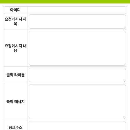
아이디
요청메시지 제
목
요청메시지 내
용
콜백 타이틀
콜백 메시지
링크주소