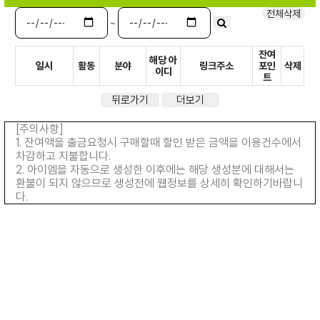
전체삭제
~
잔여
해당 아
일시
활동
분야
링크주소
포인
삭제
이디
트
뒤로가기
더보기
[주의사항]
1. 잔여액을 출금요청시 구매할때 할인 받은 금액을 이용건수에서
차감하고 지불합니다.
2. 아이엠을 자동으로 생성한 이후에는 해당 생성분에 대해서는
환불이 되지 않으므로 생성전에 웹정보를 상세히 확인하기바랍니
다.