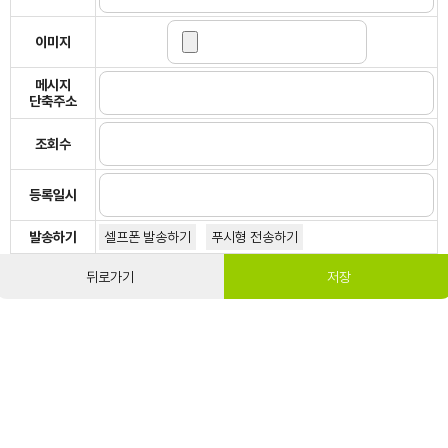
이미지
메시지
단축주소
조회수
등록일시
발송하기
셀프폰 발송하기
푸시형 전송하기
뒤로가기
저장