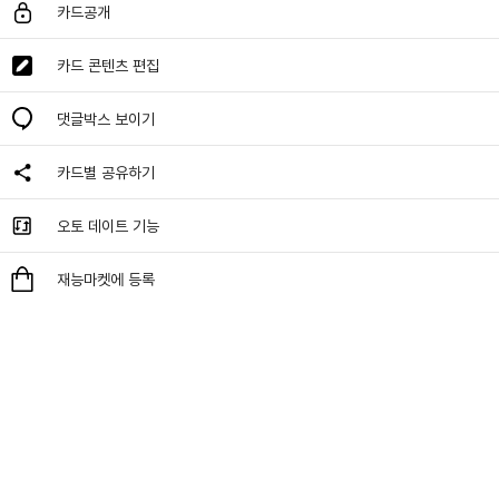
카드공개
카드 콘텐츠 편집
댓글박스 보이기
카드별 공유하기
오토 데이트 기능
재능마켓에 등록