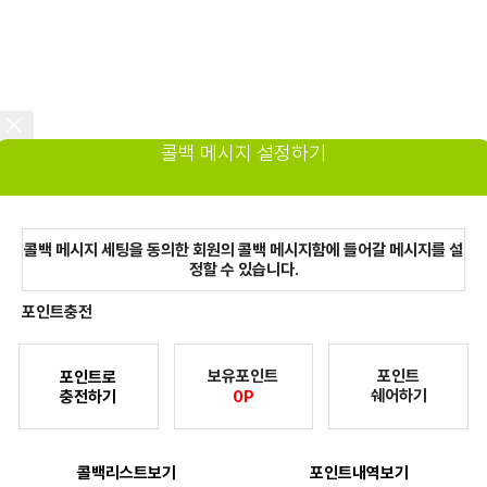
콜백 메시지 설정하기
콜백 메시지 세팅을 동의한 회원의 콜백 메시지함에 들어갈 메시지를 설
정할 수 있습니다.
포인트충전
보유포인트
포인트
포인트로
쉐어하기
충전하기
0P
콜백리스트보기
포인트내역보기