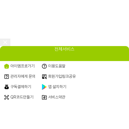
전체서비스
아이엠프로가기
이용도움말
관리자에게 문의
회원가입링크공유
구독결제하기
앱 설치하기
QR코드만들기
서비스약관