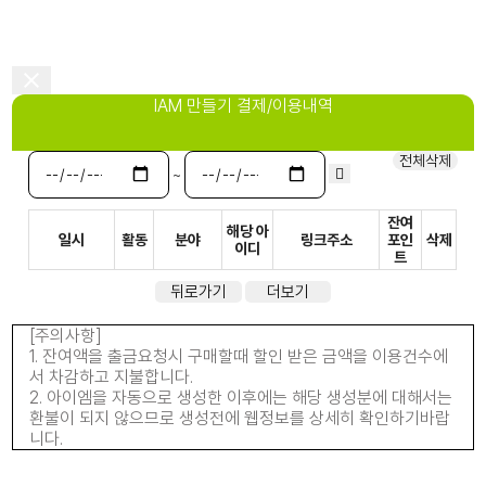
IAM 만들기 결제/이용내역
전체삭제
~
잔여
해당 아
일시
활동
분야
링크주소
포인
삭제
이디
트
뒤로가기
더보기
[주의사항]
1. 잔여액을 출금요청시 구매할때 할인 받은 금액을 이용건수에
서 차감하고 지불합니다.
2. 아이엠을 자동으로 생성한 이후에는 해당 생성분에 대해서는
환불이 되지 않으므로 생성전에 웹정보를 상세히 확인하기바랍
니다.