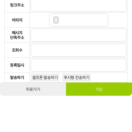
링크주소
이미지
메시지
단축주소
조회수
등록일시
발송하기
셀프폰 발송하기
푸시형 전송하기
뒤로가기
저장