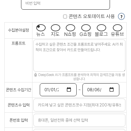
콘텐츠 오토데이트 사용
수집분야설정
뉴스
지도
N쇼핑
G쇼핑
블로그
유튜브
프롬프트
🤖 DeepSeek AI가 프롬프트를 분석하여 최적의 검색조건을 자동 생
성합니다.
~
콘텐츠 수집기간
콘텐츠수 입력
폰번호 입력