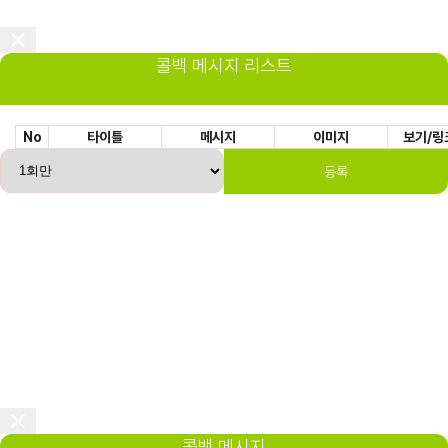
콜백 메시지 리스트
No
타이틀
메시지
이미지
보기/링
등록
콜백 메시지