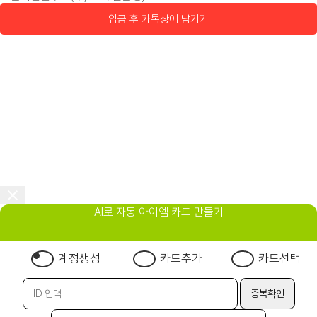
입금 후 카톡창에 남기기
AI로 자동 아이엠 카드 만들기
계정생성
카드추가
카드선택