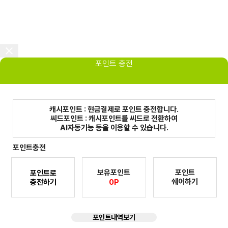
포인트 충전
캐시포인트 : 현금결제로 포인트 충전합니다.
씨드포인트 : 캐시포인트를 씨드로 전환하여
AI자동기능 등을 이용할 수 있습니다.
포인트충전
보유포인트
포인트
포인트로
쉐어하기
충전하기
0P
포인트내역보기