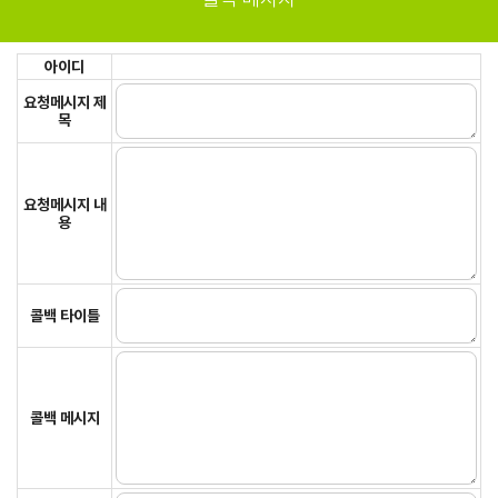
아이디
요청메시지 제
목
요청메시지 내
용
콜백 타이틀
콜백 메시지